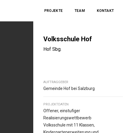
PROJEKTE
TEAM
KONTAKT
Volksschule Hof
Hof Sbg.
AUFTRAGGEBER
Gemeinde Hof bei Salzburg
PROJEKTDATEN
Offener, einstufiger
Realisierungswettbewerb
Volksschule mit 11 Klassen,
Kindergartenerweiterung und