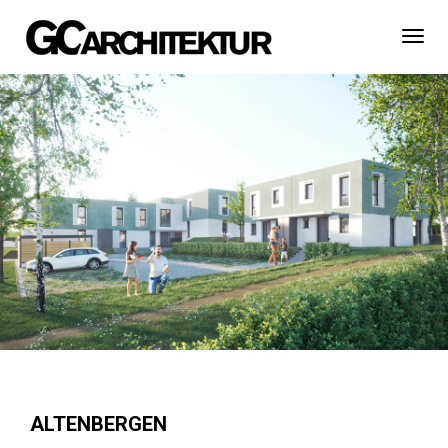
Togg
Navi
ALTENBERGEN