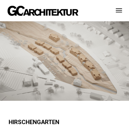
Togg
Navi
HIRSCHENGARTEN