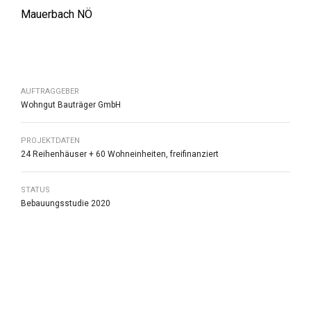
Mauerbach NÖ
AUFTRAGGEBER
Wohngut Bauträger GmbH
PROJEKTDATEN
24 Reihenhäuser + 60 Wohneinheiten, freifinanziert
STATUS
Bebauungsstudie 2020