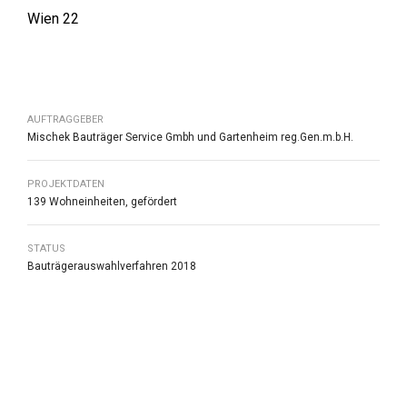
Wien 22
AUFTRAGGEBER
Mischek Bauträger Service Gmbh und Gartenheim reg.Gen.m.b.H.
PROJEKTDATEN
139 Wohneinheiten, gefördert
STATUS
Bauträgerauswahlverfahren 2018