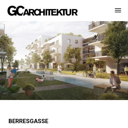
Togg
Navi
BERRESGASSE